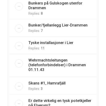
Bunkers på Gulskogen utenfor
Drammen
Replies:
8
Bunker/fjellanlegg Lier-Drammen
Replies:
7
Tyske installasjoner i Lier
Replies:
11
Wehrmachtsleitungen
(telefonforbindelser) i Drammen
01.11.43
Skans #1, Hamrafjäll
Replies:
3
Er dette virkelig en tysk potetkjeller
på Elverum?