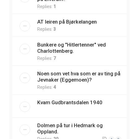
Replies:
1
AT leiren på Bjørkelangen
Replies:
3
Bunkere og "Hitlertenner" ved
Charlottenberg.
Replies:
7
Noen som vet hva som er av ting på
Jevnaker (Eggemoen)?
Replies:
4
Kvam Gudbrantsdalen 1940
Dolmen på tur i Hedmark og
Oppland.