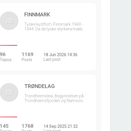
FINNMARK
Tyske kystfort i Finnmark 1940 -
1944. Da de tyske styrkene trakk…
96
1169
18 Jun 2026 14:36
Last post
Topics
Posts
TRØNDELAG
Trondheimsleia, Begynnelsen på
Trondheimsfjorden og Namsos…
145
1768
14 Sep 2025 21:32