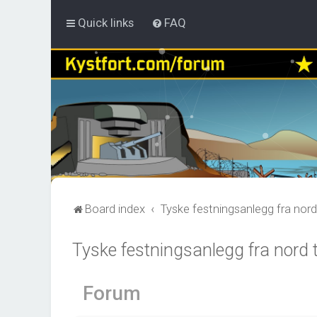
Quick links
FAQ
Board index
Tyske festningsanlegg fra nord
Tyske festningsanlegg fra nord t
Forum