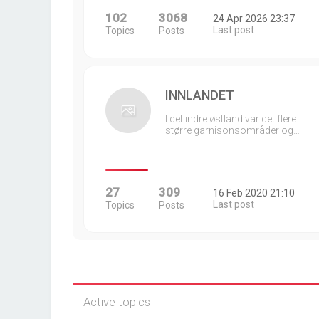
102
3068
24 Apr 2026 23:37
Last post
Topics
Posts
INNLANDET
I det indre østland var det flere
større garnisonsområder og…
27
309
16 Feb 2020 21:10
Last post
Topics
Posts
Active topics