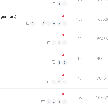
1
2
gen fort)
109
16352
…
1
4
5
6
7
8
30
59466
1
2
3
19
40621
1
2
43
78151
1
2
3
58
10372
1
2
3
4