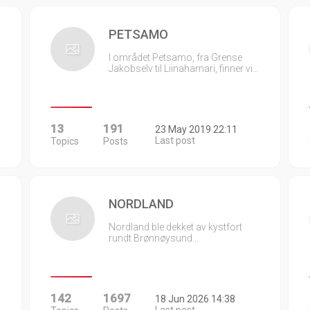
PETSAMO
I området Petsamo, fra Grense
Jakobselv til Liinahamari, finner vi…
13
191
23 May 2019 22:11
Last post
Topics
Posts
NORDLAND
Nordland ble dekket av kystfort
rundt Brønnøysund…
142
1697
18 Jun 2026 14:38