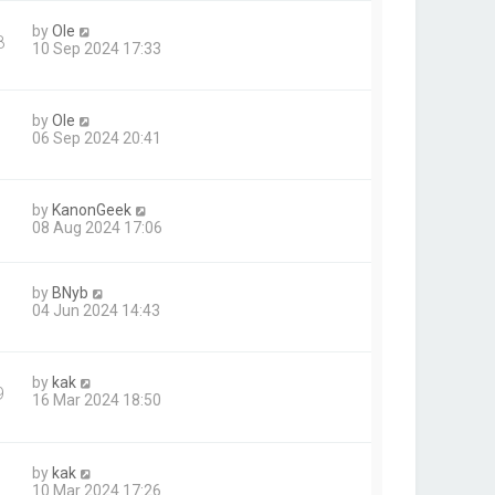
by
Ole
8
10 Sep 2024 17:33
by
Ole
06 Sep 2024 20:41
by
KanonGeek
08 Aug 2024 17:06
by
BNyb
04 Jun 2024 14:43
by
kak
9
16 Mar 2024 18:50
by
kak
10 Mar 2024 17:26