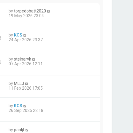
by
torpedobatt2020
1
19 May 2026 23:04
by
KOS
3
24 Apr 2026 23:37
by
steinarvk
6
07 Apr 2026 12:11
by
MLLJ
11 Feb 2026 17:05
by
KOS
1
26 Sep 2025 22:18
by
paaljt