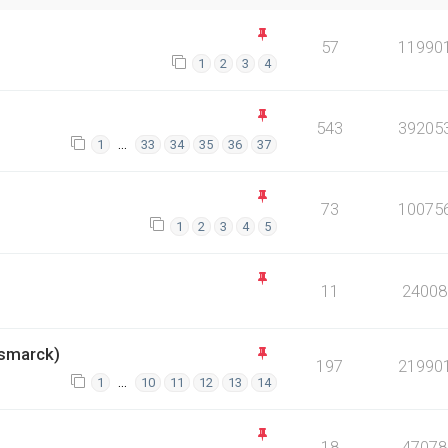
57
11990
1
2
3
4
543
39205
…
1
33
34
35
36
37
73
10075
1
2
3
4
5
11
24008
smarck)
197
21990
…
1
10
11
12
13
14
18
47078