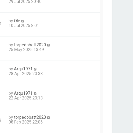
29 Jul 2025 20:40
by
Ole
9
10 Jul 2025 8:01
by
torpedobatt2020
25 May 2025 13:49
by
Arqu1971
28 Apr 2025 20:38
by
Arqu1971
22 Apr 2025 20:13
by
torpedobatt2020
9
08 Feb 2025 22:06