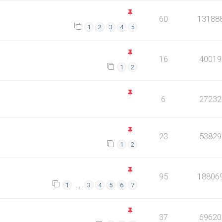
60
13188
1
2
3
4
5
16
40019
1
2
6
27232
23
53829
1
2
95
18806
…
1
3
4
5
6
7
37
69620