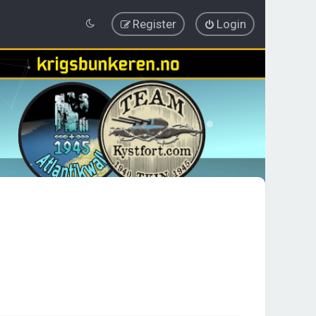
Register
Login