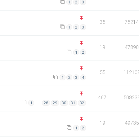
1
2
3
35
75214
1
2
3
19
47890
1
2
55
11210
1
2
3
4
467
50823
…
1
28
29
30
31
32
19
49735
1
2