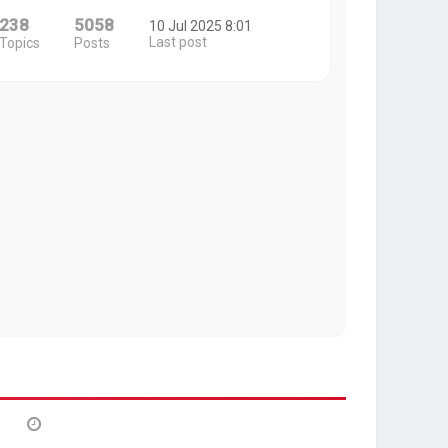
238
5058
10 Jul 2025 8:01
Last post
Topics
Posts