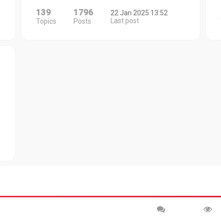
139
1796
22 Jan 2025 13:52
Last post
Topics
Posts