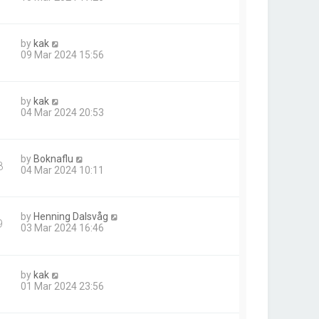
by
kak
09 Mar 2024 15:56
by
kak
04 Mar 2024 20:53
by
Boknaflu
8
04 Mar 2024 10:11
by
Henning Dalsvåg
9
03 Mar 2024 16:46
by
kak
01 Mar 2024 23:56