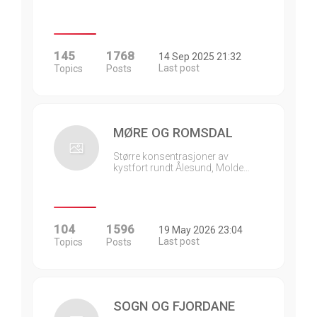
145
1768
14 Sep 2025 21:32
Last post
Topics
Posts
MØRE OG ROMSDAL
Større konsentrasjoner av
kystfort rundt Ålesund, Molde…
104
1596
19 May 2026 23:04
Last post
Topics
Posts
SOGN OG FJORDANE