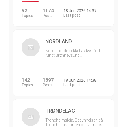
92
1174
18 Jun 2026 14:37
Last post
Topics
Posts
NORDLAND
Nordland ble dekket av kystfort
rundt Brønnøysund…
142
1697
18 Jun 2026 14:38
Last post
Topics
Posts
TRØNDELAG
Trondheimsleia, Begynnelsen på
Trondheimsfjorden og Namsos…