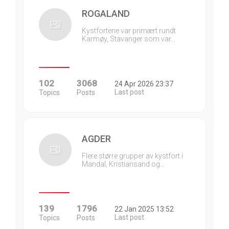
ROGALAND
Kystfortene var primært rundt
Karmøy, Stavanger som var…
102
3068
24 Apr 2026 23:37
Last post
Topics
Posts
AGDER
Flere større grupper av kystfort i
Mandal, Kristiansand og…
139
1796
22 Jan 2025 13:52
Last post
Topics
Posts