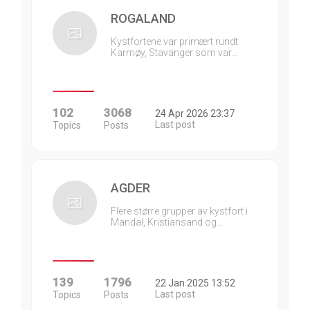
ROGALAND
Kystfortene var primært rundt
Karmøy, Stavanger som var…
102
3068
24 Apr 2026 23:37
Last post
Topics
Posts
AGDER
Flere større grupper av kystfort i
Mandal, Kristiansand og…
139
1796
22 Jan 2025 13:52
Last post
Topics
Posts