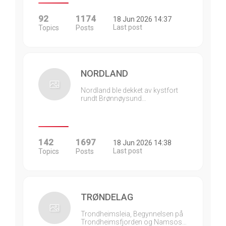
92
1174
18 Jun 2026 14:37
Last post
Topics
Posts
NORDLAND
Nordland ble dekket av kystfort
rundt Brønnøysund…
142
1697
18 Jun 2026 14:38
Last post
Topics
Posts
TRØNDELAG
Trondheimsleia, Begynnelsen på
Trondheimsfjorden og Namsos…