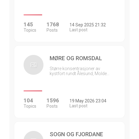
145
1768
14 Sep 2025 21:32
Last post
Topics
Posts
MØRE OG ROMSDAL
Større konsentrasjoner av
kystfort rundt Ålesund, Molde…
104
1596
19 May 2026 23:04
Last post
Topics
Posts
SOGN OG FJORDANE