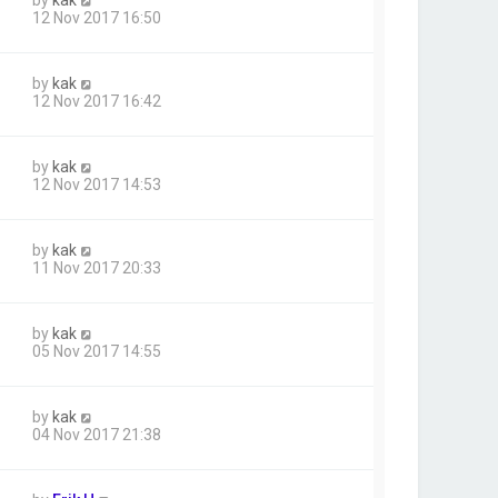
by
kak
12 Nov 2017 16:50
by
kak
12 Nov 2017 16:42
by
kak
12 Nov 2017 14:53
by
kak
11 Nov 2017 20:33
by
kak
05 Nov 2017 14:55
by
kak
04 Nov 2017 21:38