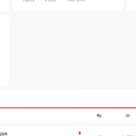
Topics
Posts
sjon