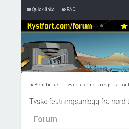
Quick links
FAQ
Board index
Tyske festningsanlegg fra nord
Tyske festningsanlegg fra nord 
Forum