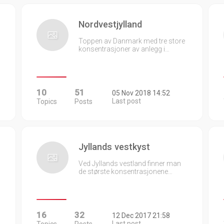
Nordvestjylland
Toppen av Danmark med tre store
konsentrasjoner av anlegg i…
10
51
05 Nov 2018 14:52
Last post
Topics
Posts
Jyllands vestkyst
Ved Jyllands vestland finner man
de største konsentrasjonene…
16
32
12 Dec 2017 21:58
Last post