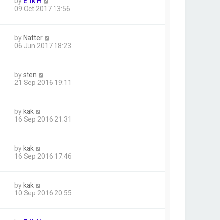
by
Erik H
09 Oct 2017 13:56
by
Natter
06 Jun 2017 18:23
by
sten
21 Sep 2016 19:11
by
kak
16 Sep 2016 21:31
by
kak
16 Sep 2016 17:46
by
kak
10 Sep 2016 20:55