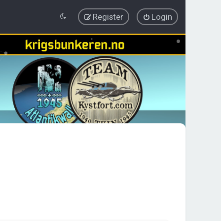
Register
Login