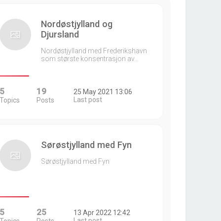
Nordøstjylland og
Djursland
Nordøstjylland med Frederikshavn
som største konsentrasjon av…
5
19
25 May 2021 13:06
Last post
Topics
Posts
Sørøstjylland med Fyn
Sørøstjylland med Fyn
5
25
13 Apr 2022 12:42
Last post