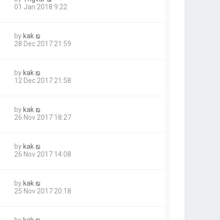
01 Jan 2018 9:22
by
kak
28 Dec 2017 21:59
by
kak
12 Dec 2017 21:58
by
kak
26 Nov 2017 18:27
by
kak
26 Nov 2017 14:08
by
kak
25 Nov 2017 20:18