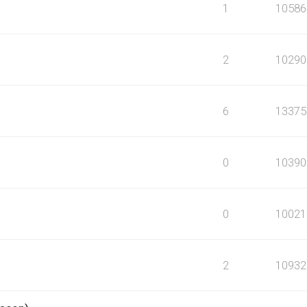
1
10586
2
10290
6
13375
0
10390
0
10021
2
10932