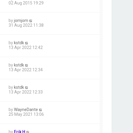
02 Aug 2015 19:29
by
jomjom
31 Aug 2022 11:38
by
kstdk
13 Apr 2022 12:42
by
kstdk
13 Apr 2022 12:34
by
kstdk
13 Apr 2022 12:33
by
WayneDante
25 May 2021 13:06
by
Erik H