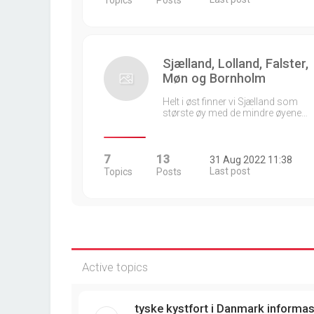
Topics
Posts
Sjælland, Lolland, Falster,
Møn og Bornholm
Helt i øst finner vi Sjælland som
største øy med de mindre øyene…
7
13
31 Aug 2022 11:38
Last post
Topics
Posts
Active topics
tyske kystfort i Danmark informa