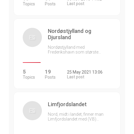
Last post
Topics
Posts
Nordøstjylland og
Djursland
Nordøstjylland med
Frederikshavn som største…
5
19
25 May 2021 13:06
Last post
Topics
Posts
Limfjordslandet
Nord, midt i landet, finner man
Limfjordslandet med (V.B)…