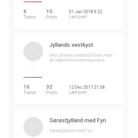
6
10
01 Jan 2018 9:22
Last post
Topics
Posts
Jyllands vestkyst
Ved Jyllands vestland finner man
de største konsentrasjonene…
16
32
12 Dec 2017 21:58
Last post
Topics
Posts
Sørøstjylland med Fyn
Sørøstjylland med Fyn