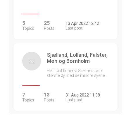
5
25
13 Apr 2022 12:42
Last post
Topics
Posts
Sjælland, Lolland, Falster,
Møn og Bornholm
Helt i øst finner vi Sjælland som
største øy med de mindre øyene…
7
13
31 Aug 2022 11:38
Last post
Topics
Posts