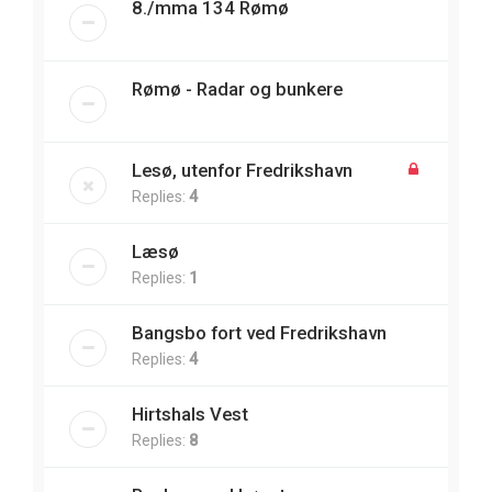
8./mma 134 Rømø
Rømø - Radar og bunkere
Lesø, utenfor Fredrikshavn
Replies:
4
Læsø
Replies:
1
Bangsbo fort ved Fredrikshavn
Replies:
4
Hirtshals Vest
Replies:
8