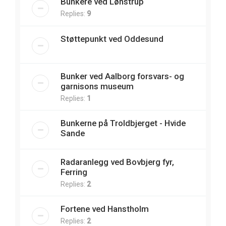
Bunkere ved Lønstrup
Replies:
9
Støttepunkt ved Oddesund
Bunker ved Aalborg forsvars- og
garnisons museum
Replies:
1
Bunkerne på Troldbjerget - Hvide
Sande
Radaranlegg ved Bovbjerg fyr,
Ferring
Replies:
2
Fortene ved Hanstholm
Replies:
2