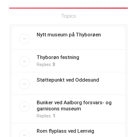
Topics
Nytt museum på Thyborøen
Thyborøn festning
Replies:
3
Støttepunkt ved Oddesund
Bunker ved Aalborg forsvars- og
garnisons museum
Replies:
1
Rom flyplass ved Lemvig