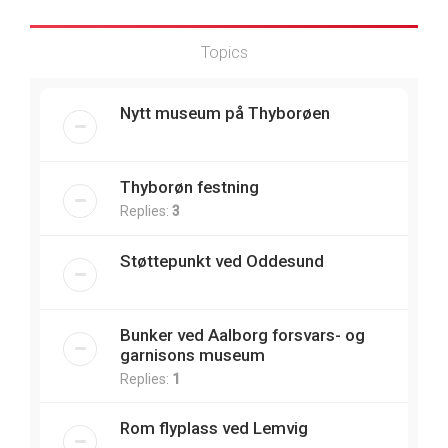
Topics
Nytt museum på Thyborøen
Thyborøn festning
Replies:
3
Støttepunkt ved Oddesund
Bunker ved Aalborg forsvars- og
garnisons museum
Replies:
1
Rom flyplass ved Lemvig