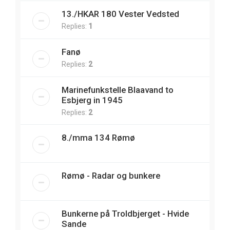
13./HKAR 180 Vester Vedsted
Replies:
1
Fanø
Replies:
2
Marinefunkstelle Blaavand to
Esbjerg in 1945
Replies:
2
8./mma 134 Rømø
Rømø - Radar og bunkere
Bunkerne på Troldbjerget - Hvide
Sande