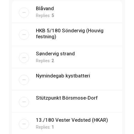
Blåvand
Replies:
5
HKB 5/180 Söndervig (Houvig
festning)
Søndervig strand
Replies:
2
Nymindegab kystbatteri
Stützpunkt Börsmose-Dorf
13./180 Vester Vedsted (HKAR)
Replies:
1