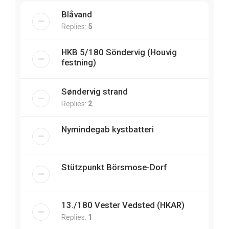
Blåvand
Replies:
5
HKB 5/180 Söndervig (Houvig
festning)
Søndervig strand
Replies:
2
Nymindegab kystbatteri
Stützpunkt Börsmose-Dorf
13./180 Vester Vedsted (HKAR)
Replies:
1