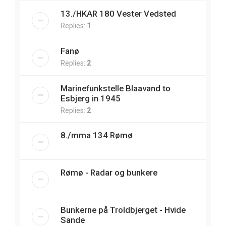
13./HKAR 180 Vester Vedsted
Replies:
1
Fanø
Replies:
2
Marinefunkstelle Blaavand to
Esbjerg in 1945
Replies:
2
8./mma 134 Rømø
Rømø - Radar og bunkere
Bunkerne på Troldbjerget - Hvide
Sande