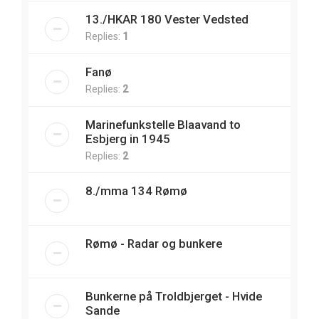
13./HKAR 180 Vester Vedsted
Replies:
1
Fanø
Replies:
2
Marinefunkstelle Blaavand to
Esbjerg in 1945
Replies:
2
8./mma 134 Rømø
Rømø - Radar og bunkere
Bunkerne på Troldbjerget - Hvide
Sande