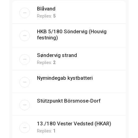
Blåvand
Replies:
5
HKB 5/180 Söndervig (Houvig
festning)
Søndervig strand
Replies:
2
Nymindegab kystbatteri
Stützpunkt Börsmose-Dorf
13./180 Vester Vedsted (HKAR)
Replies:
1