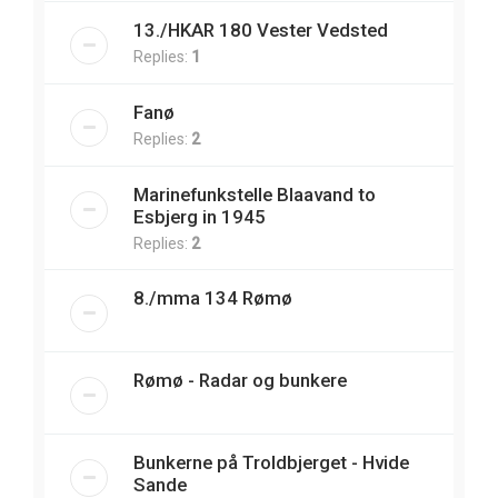
13./HKAR 180 Vester Vedsted
Replies:
1
Fanø
Replies:
2
Marinefunkstelle Blaavand to
Esbjerg in 1945
Replies:
2
8./mma 134 Rømø
Rømø - Radar og bunkere
Bunkerne på Troldbjerget - Hvide
Sande