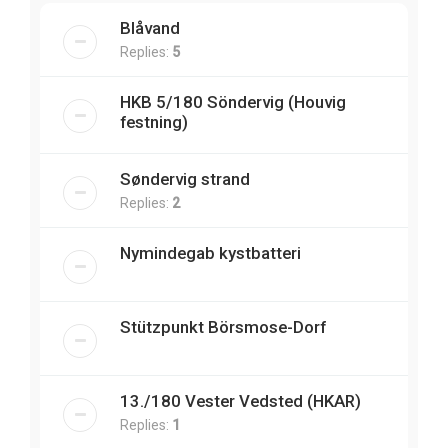
Blåvand
Replies:
5
HKB 5/180 Söndervig (Houvig
festning)
Søndervig strand
Replies:
2
Nymindegab kystbatteri
Stützpunkt Börsmose-Dorf
13./180 Vester Vedsted (HKAR)
Replies:
1