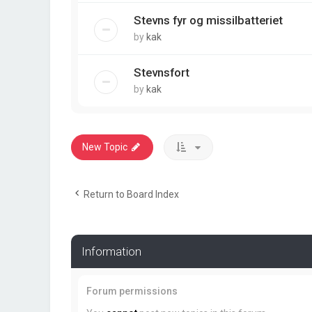
Stevns fyr og missilbatteriet
by
kak
Stevnsfort
by
kak
New Topic
Return to Board Index
Information
Forum permissions