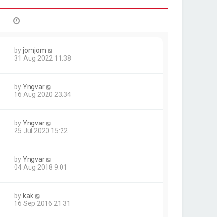
by
jomjom
31 Aug 2022 11:38
by
Yngvar
16 Aug 2020 23:34
by
Yngvar
25 Jul 2020 15:22
by
Yngvar
04 Aug 2018 9:01
by
kak
16 Sep 2016 21:31