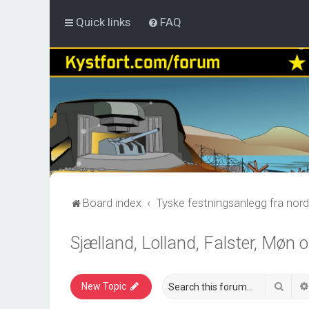
Quick links
FAQ
Board index
Tyske festningsanlegg fra nord
Sjælland, Lolland, Falster, Møn
Sear
New Topic