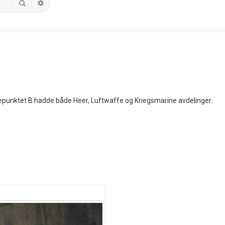
Search
Advanced search
øttepunktet B hadde både Heer, Luftwaffe og Kriegsmarine avdelinger: